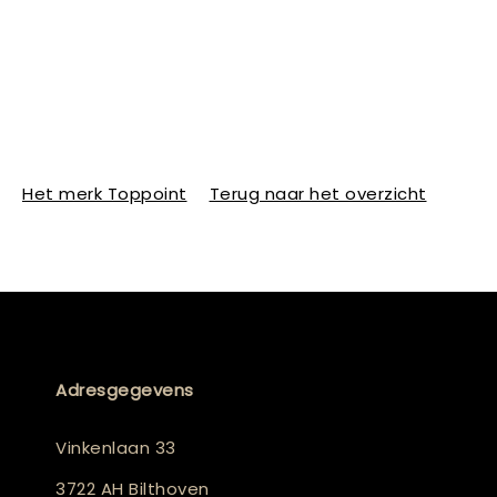
Het merk Toppoint
Terug naar het overzicht
Adresgegevens
Vinkenlaan 33
3722 AH Bilthoven