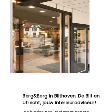
Berg&Berg in Bilthoven, De Bilt en
Utrecht, jouw interieuradviseur!
We bieden nog veel meer andere