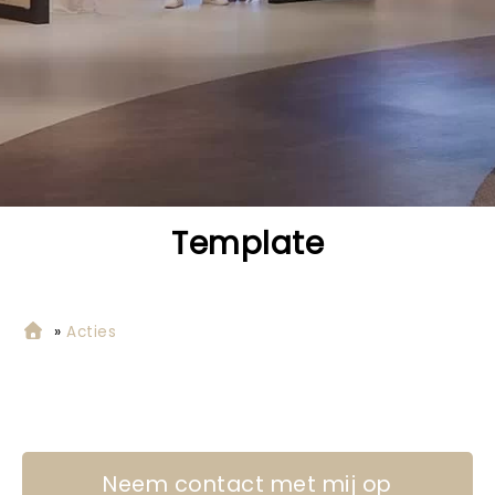
Template
»
Acties
Neem contact met mij op