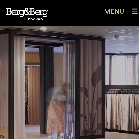
MENU
Bilthoven