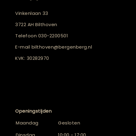
Vinkenlaan 33
3722 AH Bilthoven
Telefoon
030-2200501
E-mail
bilthoven@bergenberg.nl
KVK: 30282970
Openingstijden
Maandag
Gesloten
Dinsdag
10:00 - 17:00