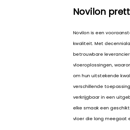
Novilon pret
Novilon is een vooraanst
kwaliteit. Met decennial
betrouwbare leverancier 
vloeroplossingen, waaro
om hun uitstekende kwali
verschillende toepassing
verkrijgbaar in een uitge
elke smaak een geschikte 
vloer die lang meegaat 