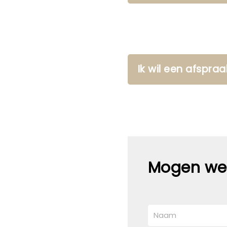
Ik wil een afspr
Mogen we 