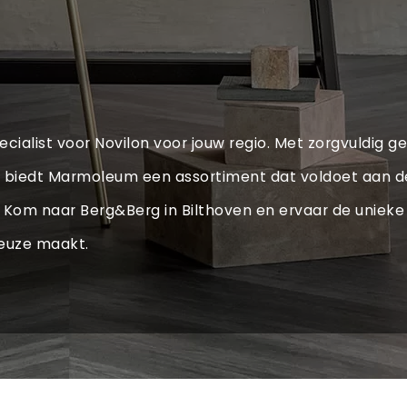
pecialist voor Novilon voor jouw regio. Met zorgvuldig
biedt Marmoleum een assortiment dat voldoet aan de h
ht. Kom naar Berg&Berg in Bilthoven en ervaar de unie
keuze maakt.