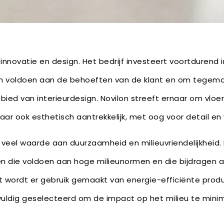
 innovatie en design. Het bedrijf investeert voortdurend
ven voldoen aan de behoeften van de klant en om tege
bied van interieurdesign. Novilon streeft ernaar om vloer
 maar ook esthetisch aantrekkelijk, met oog voor detail 
veel waarde aan duurzaamheid en milieuvriendelijkheid. He
n die voldoen aan hoge milieunormen en die bijdragen
 wordt er gebruik gemaakt van energie-efficiënte prod
uldig geselecteerd om de impact op het milieu te minim