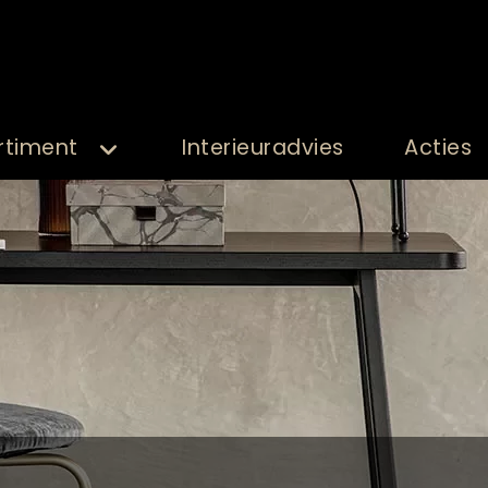
rtiment
Interieuradvies
Acties