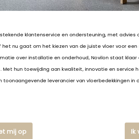
itstekende klantenservice en ondersteuning, met advies
het nu gaat om het kiezen van de juiste vloer voor een
rmatie over installatie en onderhoud, Novilon staat klaar
. Met hun toewijding aan kwaliteit, innovatie en service 
n toonaangevende leverancier van vloerbedekkingen in de
t mij op
Ik