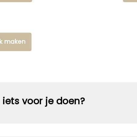
aak maken
iets voor je doen?