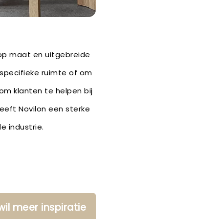
 op maat en uitgebreide
 specifieke ruimte of om
 om klanten te helpen bij
heeft Novilon een sterke
 industrie.
 wil meer inspiratie