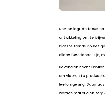
Novilon legt de focus op
ontwikkeling om te blij
laatste trends op het ge
alleen functioneel zijn,
Bovendien hecht Novilon 
om vloeren te producere
leefomgeving. Daarnaast
worden materialen zorgv