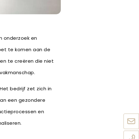
 in onderzoek en
moet te komen aan de
en te creëren die niet
en vakmanschap.
t bedrijf zet zich in
 aan een gezondere
uctieprocessen en
aliseren.