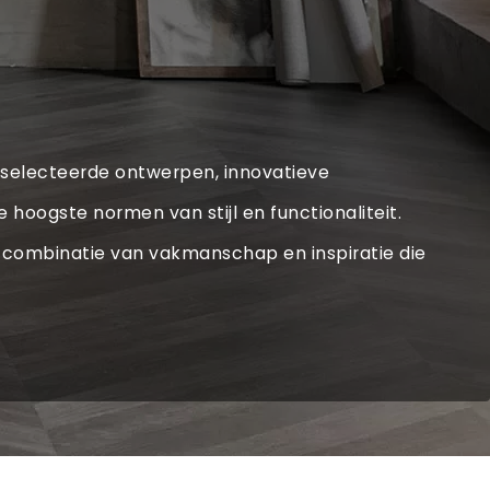
 geselecteerde ontwerpen, innovatieve
oogste normen van stijl en functionaliteit.
ke combinatie van vakmanschap en inspiratie die