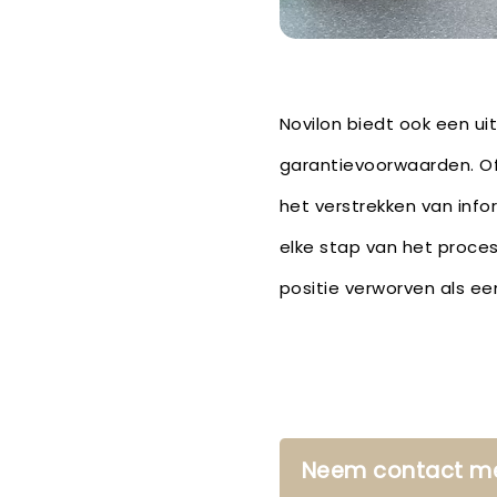
Novilon biedt ook een u
garantievoorwaarden. Of 
het verstrekken van info
elke stap van het proces
positie verworven als ee
Neem contact me