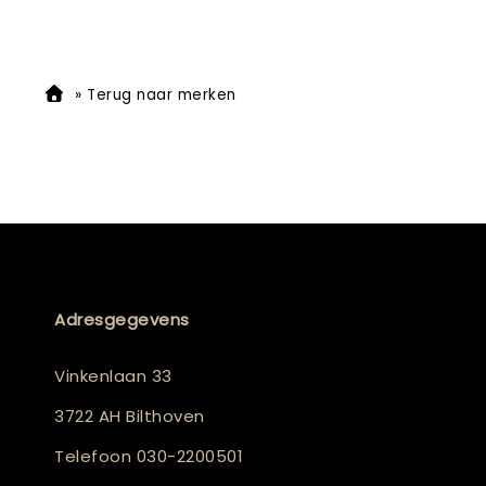
»
Terug naar merken
Adresgegevens
Vinkenlaan 33
3722 AH Bilthoven
Telefoon
030-2200501