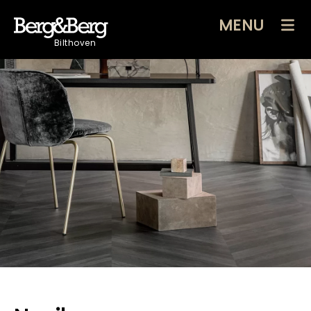
MENU
Bilthoven