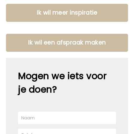
Ik wil meer inspiratie
Ik wil een afspraak maken
Mogen we iets voor
je doen?