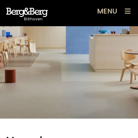
MENU
Bilthoven