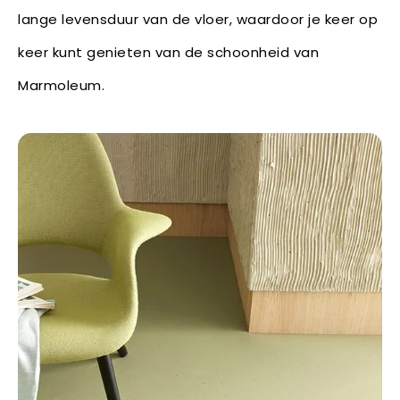
lange levensduur van de vloer, waardoor je keer op
keer kunt genieten van de schoonheid van
Marmoleum.