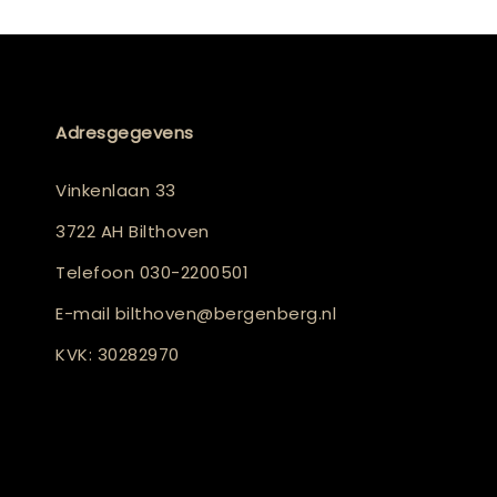
Adresgegevens
Vinkenlaan 33
3722 AH Bilthoven
Telefoon
030-2200501
E-mail
bilthoven@bergenberg.nl
KVK: 30282970