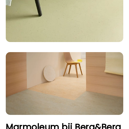
Marmoleum bij Berg&Berg