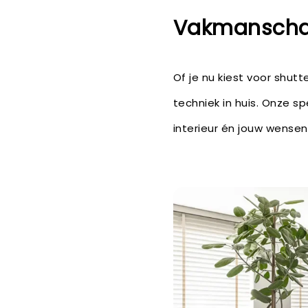
Vakmanschap
Of je nu kiest voor shu
techniek in huis. Onze s
interieur én jouw wensen