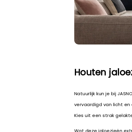
Houten jaloe
Natuurlijk kun je bij JAS
vervaardigd van licht e
Kies uit een strak gelakt
Wat deze jaloezieën ext