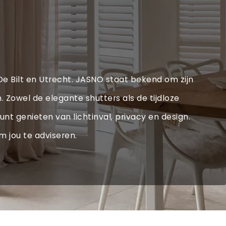
, De Bilt en Utrecht. JASNO staat bekend om zijn
Zowel de elegante shutters als de tijdloze
unt genieten van lichtinval, privacy en design.
m jou te adviseren.