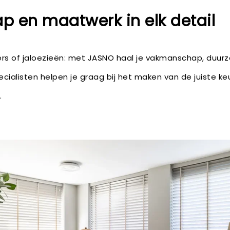
 en maatwerk in elk detail
tters of jaloezieën: met JASNO haal je vakmanschap, duu
pecialisten helpen je graag bij het maken van de juiste k
.