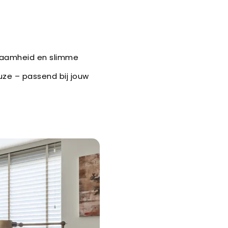
rzaamheid en slimme
euze – passend bij jouw