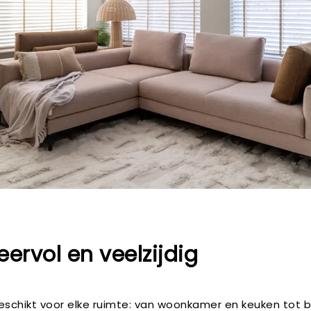
eervol en veelzijdig
geschikt voor elke ruimte: van woonkamer en keuken tot 