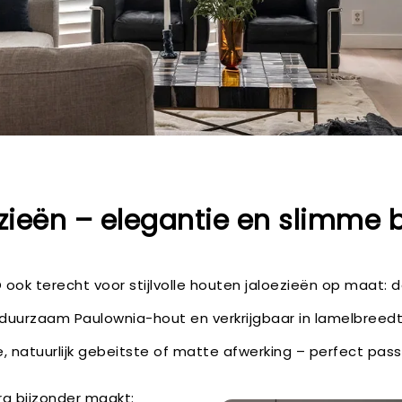
zieën – elegantie en slimme 
NO ook terecht voor stijlvolle houten jaloezieën op maat: 
n duurzaam Paulownia-hout en verkrijgbaar in lamelbreed
e, natuurlijk gebeitste of matte afwerking – perfect passe
ra bijzonder maakt: