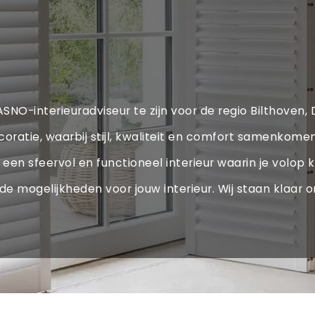
JASNO-interieuradviseur te zijn voor de regio Bilthoven
tie, waarbij stijl, kwaliteit en comfort samenkomen. 
een sfeervol en functioneel interieur waarin je volop k
e mogelijkheden voor jouw interieur. Wij staan klaar o