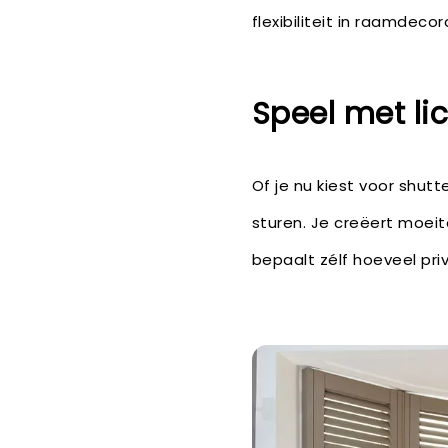
flexibiliteit in raamdecor
Speel met lic
Of je nu kiest voor shutt
sturen. Je creëert moei
bepaalt zélf hoeveel pri