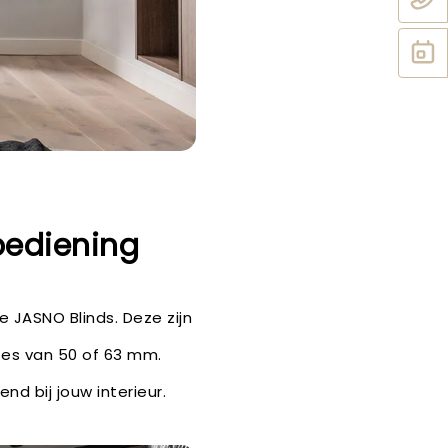
bediening
de JASNO Blinds. Deze zijn
tes van 50 of 63 mm.
nd bij jouw interieur.