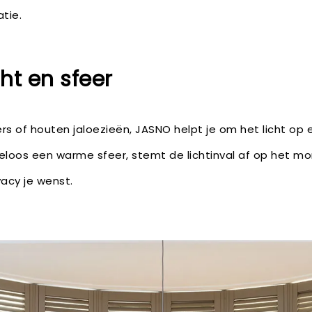
atie.
ht en sfeer
ers of houten jaloezieën, JASNO helpt je om het licht op e
teloos een warme sfeer, stemt de lichtinval af op het 
vacy je wenst.