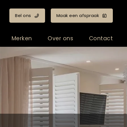
Bel ons
Maak een afspraak
Merken
Over ons
Contact