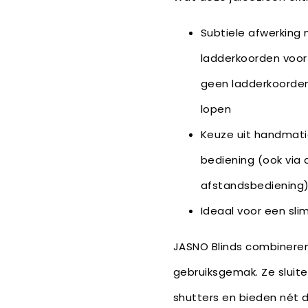
Subtiele afwerking 
ladderkoorden voor 
geen ladderkoorden
lopen
Keuze uit handmati
bediening (ook via 
afstandsbediening
Ideaal voor een sli
JASNO Blinds combineren
gebruiksgemak. Ze sluit
shutters en bieden nét 