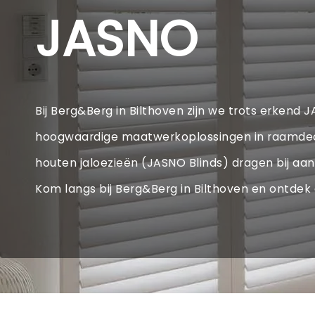
JASNO
Bij Berg&Berg in Bilthoven zijn we trots erkend 
hoogwaardige maatwerkoplossingen in raamdecora
houten jaloezieën (JASNO Blinds) dragen bij aan 
Kom langs bij Berg&Berg in Bilthoven en ontdek d