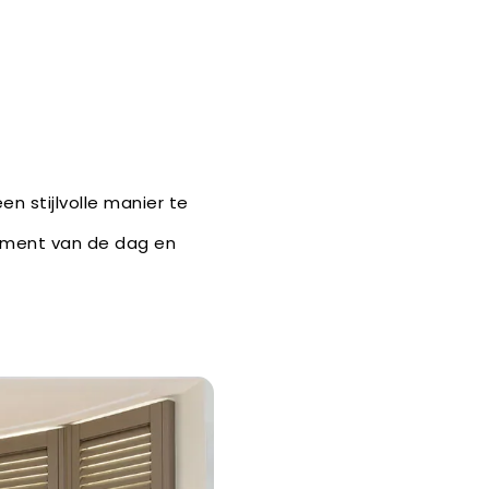
en stijlvolle manier te
moment van de dag en