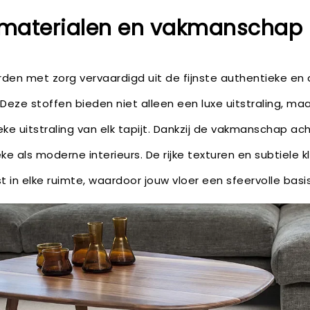
 materialen en vakmanschap
rden met zorg vervaardigd uit de fijnste authentieke e
. Deze stoffen bieden niet alleen een luxe uitstraling, ma
e uitstraling van elk tapijt. Dankzij de vakmanschap acht
eke als moderne interieurs. De rijke texturen en subtiele
t in elke ruimte, waardoor jouw vloer een sfeervolle basis 