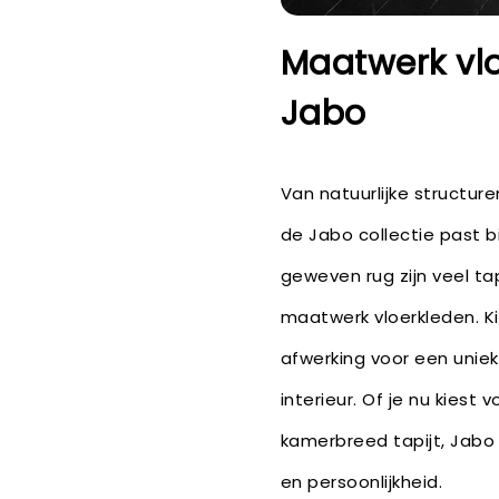
Maatwerk vl
Jabo
Van natuurlijke structur
de Jabo collectie past bij
geweven rug zijn veel ta
maatwerk vloerkleden. K
afwerking voor een unie
interieur. Of je nu kiest
kamerbreed tapijt, Jabo 
en persoonlijkheid.