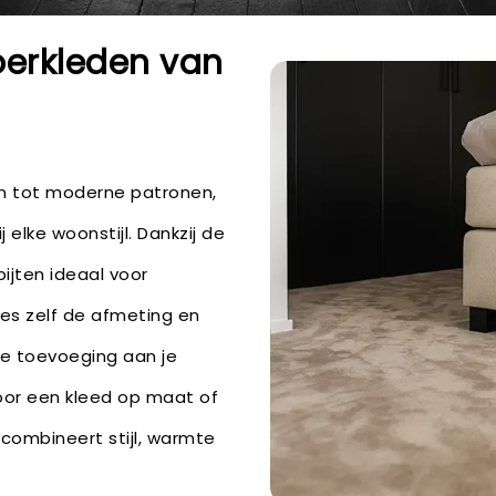
oerkleden van
en tot moderne patronen,
 elke woonstijl. Dankzij de
pijten ideaal voor
ies zelf de afmeting en
ke toevoeging aan je
 voor een kleed op maat of
combineert stijl, warmte