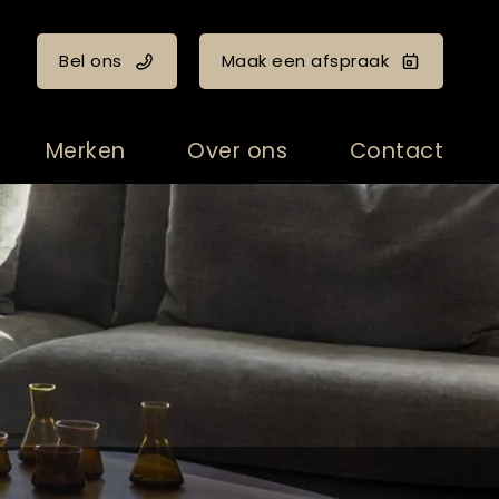
Bel ons
Maak een afspraak
Merken
Over ons
Contact