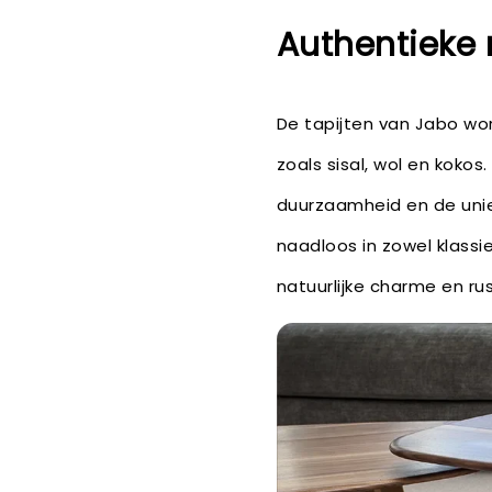
Authentieke
De tapijten van Jabo wo
zoals sisal, wol en kokos
duurzaamheid en de uniek
naadloos in zowel klassi
natuurlijke charme en rus