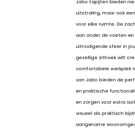
Jabo tapijten bieden nie
uitstraling, maar ook e
voor elke ruimte. De zach
aan onder de voeten en
uitnodigende sfeer in jou
gezellige zithoek wilt cr
comfortabele werkplek n
van Jabo bieden de perfe
en praktische functional
en zorgen voor extra iso
visueel als praktisch bi
aangename woonomgev