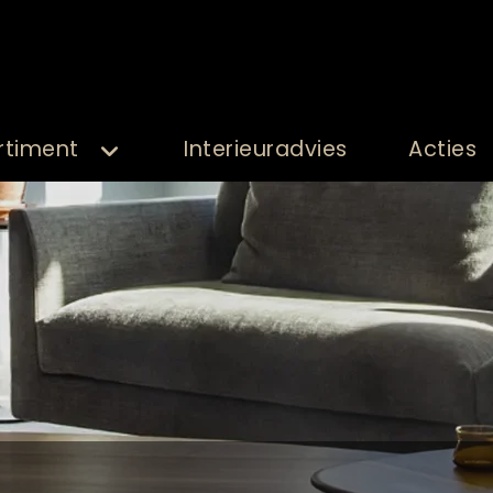
rtiment
Interieuradvies
Acties