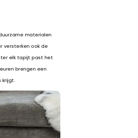
n duurzame materialen
ar versterken ook de
er elk tapijt past het
 kleuren brengen een
krijgt.