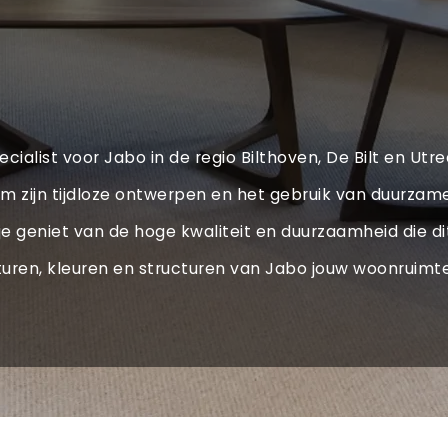
cialist voor Jabo in de regio Bilthoven, De Bilt en Utr
m zijn tijdloze ontwerpen en het gebruik van duurzame
wijl je geniet van de hoge kwaliteit en duurzaamheid di
turen, kleuren en structuren van Jabo jouw woonruimte