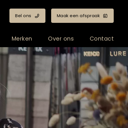
Bel ons
Maak een afspraak
Merken
Over ons
Contact