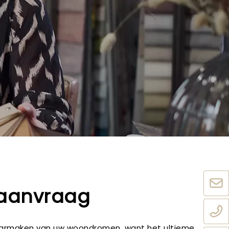
 aanvraag
 waarmaken van uw woondromen, want het ultieme