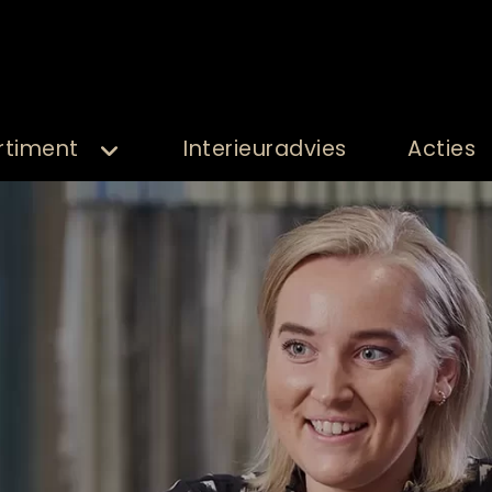
rtiment
Interieuradvies
Acties