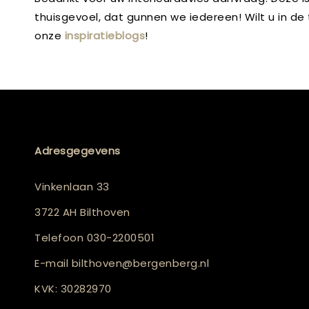
thuisgevoel, dat gunnen we iedereen! Wilt u in d
onze
inspiratieblogs
!
Adresgegevens
Vinkenlaan 33
3722 AH Bilthoven
Telefoon
030-2200501
E-mail
bilthoven@bergenberg.nl
KVK: 30282970