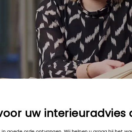
voor uw interieuradvies
is in goede orde ontvangen. Wij helpen u graag bij het