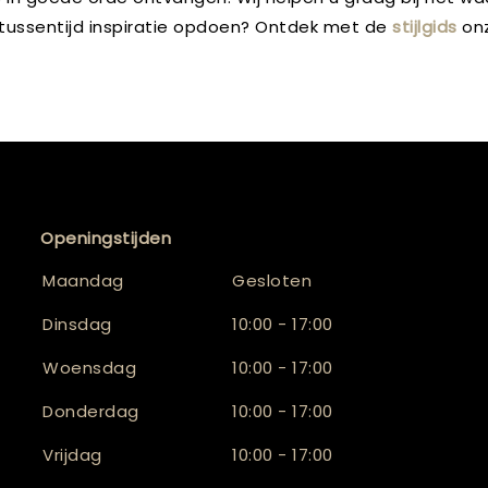
e tussentijd inspiratie opdoen? Ontdek met de
stijlgids
onz
Openingstijden
Maandag
Gesloten
Dinsdag
10:00 - 17:00
Woensdag
10:00 - 17:00
Donderdag
10:00 - 17:00
Vrijdag
10:00 - 17:00