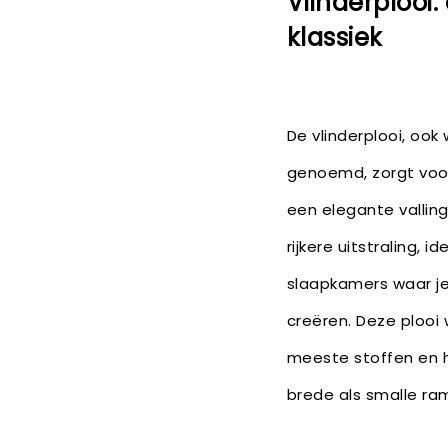
Vlinderplooi:
klassiek
De vlinderplooi, ook
genoemd, zorgt voor
een elegante valling
rijkere uitstraling,
slaapkamers waar je
creëren. Deze plooi
meeste stoffen en 
brede als smalle ra