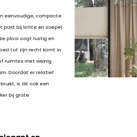
een eenvoudige, compacte
t past bij lichte en soepel
ze plooi oogt rustig en
oed tot zijn recht komt in
of ruimtes met weinig
m. Doordat er relatief
ruikt, is dit ook een
ker bij grote