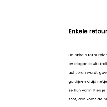
Enkele retour
De enkele retourploo
en elegante uitstral
achteren wordt gev
gordijnen altijd net
ze hun vorm. Kies je
stof, dan komt de pl