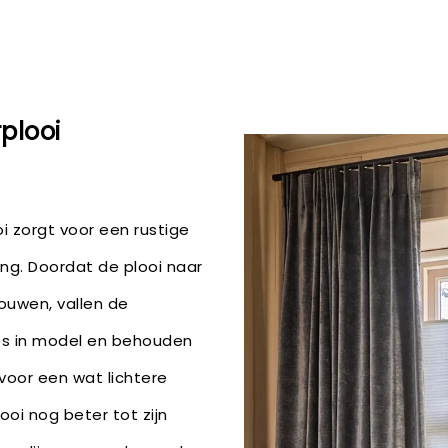
plooi
i zorgt voor een rustige
ing. Doordat de plooi naar
ouwen, vallen de
jes in model en behouden
 voor een wat lichtere
ooi nog beter tot zijn