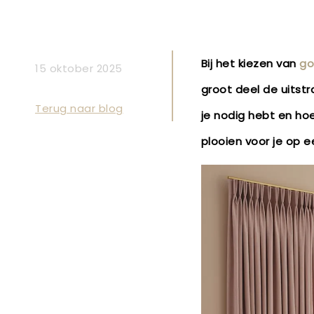
Bij het kiezen van
go
15 oktober 2025
groot deel de uitstra
Terug naar blog
je nodig hebt en hoe
plooien voor je op een