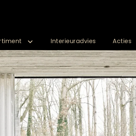
rtiment
Interieuradvies
Acties