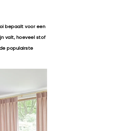
ooi bepaalt voor een
jn valt, hoeveel stof
 de populairste