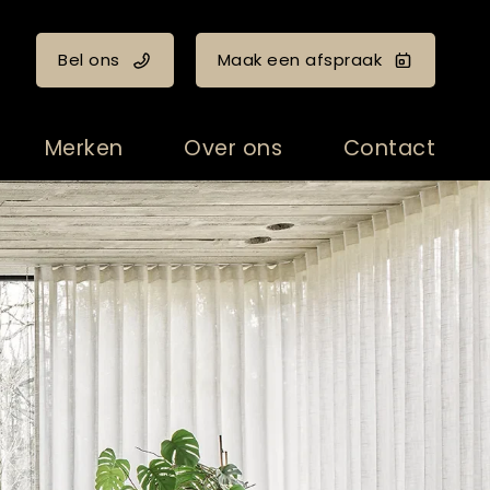
Bel ons
Maak een afspraak
Merken
Over ons
Contact