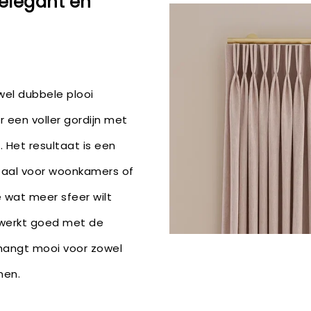
 elegant en
 wel dubbele plooi
 een voller gordijn met
. Het resultaat is een
 ideaal voor woonkamers of
 wat meer sfeer wilt
 werkt goed met de
hangt mooi voor zowel
men.