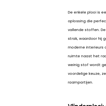
De enkele plooi is 
oplossing die perfec
vallende stoffen. De
strak, waardoor hij g
moderne interieurs 
ruimte naast het raa
weinig stof wordt geb
voordelige keuze, ze
raampartijen.