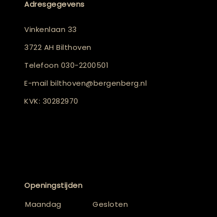
Adresgegevens
Vinkenlaan 33
3722 AH Bilthoven
Telefoon
030-2200501
E-mail
bilthoven@bergenberg.nl
KVK: 30282970
Openingstijden
Maandag
Gesloten