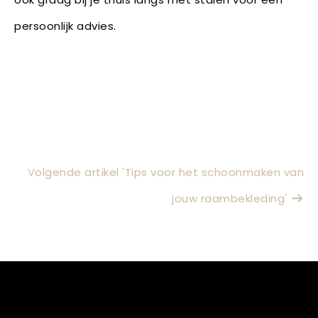
persoonlijk advies.
Volgende artikel 'Tips voor het schoonmaken van
jouw raambekleding'