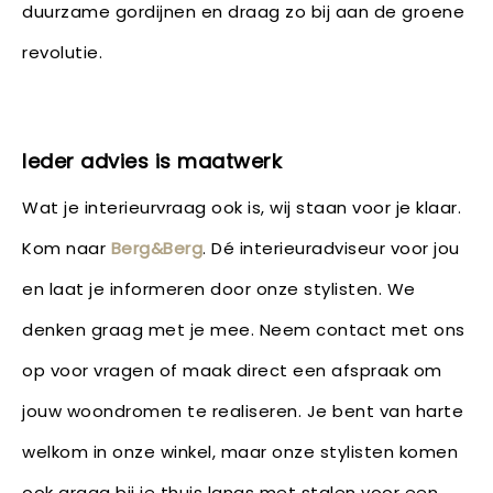
duurzame gordijnen en draag zo bij aan de groene
revolutie.
Ieder advies is maatwerk
Wat je interieurvraag ook is, wij staan voor je klaar.
Kom naar
Berg&Berg
. Dé interieuradviseur voor jou
en laat je informeren door onze stylisten. We
denken graag met je mee. Neem contact met ons
op voor vragen of maak direct een afspraak om
jouw woondromen te realiseren. Je bent van harte
welkom in onze winkel, maar onze stylisten komen
ook graag bij je thuis langs met stalen voor een